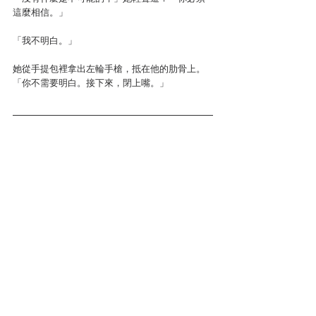
這麼相信。」
「我不明白。」
她從手提包裡拿出左輪手槍，抵在他的肋骨上。
「你不需要明白。接下來，閉上嘴。」