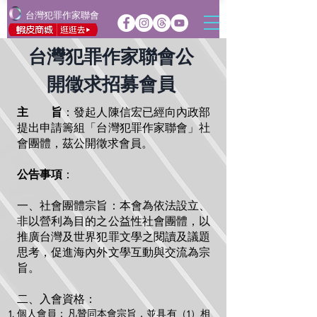
台灣犯罪作家聯會
台灣犯罪作家聯會公
開徵求招募會員
主 旨
：發起人陳信宏已經向內政部
提出申請籌組「台灣犯罪作家聯會」社
會團體，茲公開徵求會員。
公告事項
：
一、社會團體宗旨：本會為依法設立、
非以營利為目的之公益性社會團體，以
推廣台灣及世界犯罪文學之閱讀及議題
思考，促進海內外文學互動與交流為宗
旨。
二、入會資格：
個人會員：凡贊同本會宗旨，並具有（1）相