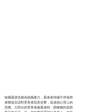
校園霸凌也稱為校園暴力，霸凌者持續不停地用
身體或言語對受害者惡意攻擊，造成他心理上的
恐懼。大部分的受害者被霸凌時，因種種的原因