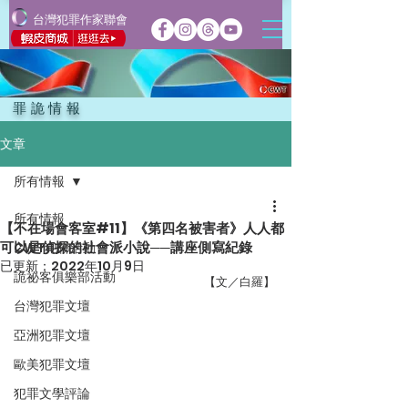
台灣犯罪作家聯會
罪詭情報
文章
所有情報
所有情報
【不在場會客室#11】《第四名被害者》人人都
可以是偵探的社會派小說──講座側寫紀錄
CWT犯聯活動
已更新：
2022年10月9日
詭祕客俱樂部活動
【文／白羅】
台灣犯罪文壇
亞洲犯罪文壇
歐美犯罪文壇
犯罪文學評論