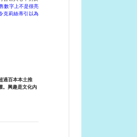
售數字上不是很亮
令克莉絲蒂引以為
超過百本本土推
權。興趣是文化內