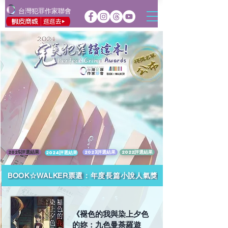
台灣犯罪作家聯會
2025評選結果
2023評選結果
2022評選結果
2024評選結果
BOOK☆WALKER票選：年度長篇小說人氣獎
《褪色的我與染上夕色
的妳：九色曼荼羅遊