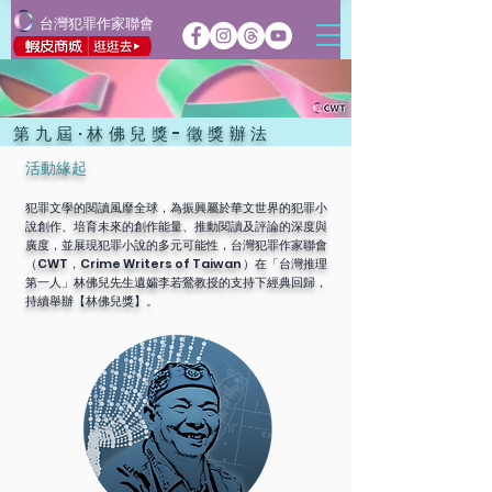
台灣犯罪作家聯會
第九屆·林佛兒獎-徵獎辦法
活動緣起
犯罪文學的閱讀風靡全球，為振興屬於華文世界的犯罪小
說創作、培育未來的創作能量、推動閱讀及評論的深度與
廣度，並展現犯罪小說的多元可能性，台灣犯罪作家聯會
（CWT，Crime Writers of Taiwan）在「台灣推理
第一人」林佛兒先生遺孀李若鶯教授的支持下經典回歸，
持續舉辦【林佛兒獎】。