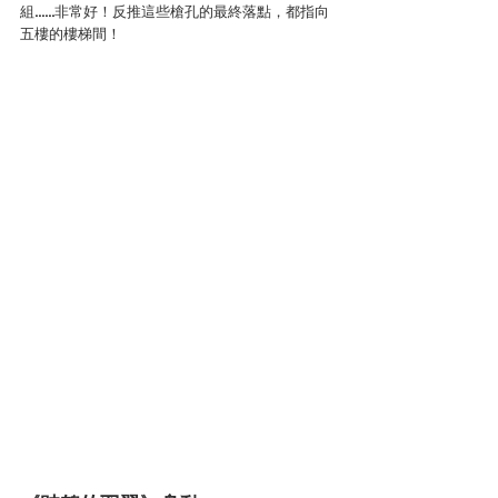
組……非常好！反推這些槍孔的最終落點，都指向
五樓的樓梯間！