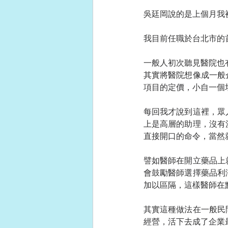
吳廷岡說的是上個月我
我目前任職於台北市的
一般人初次聽見醫院也
其實將醫院想像成一般
項目的定價，小自一個
每回我才說到這裡，眾
上是高層的助理，沒有
直接開口的命令，當然
譬如醫師在開立藥品上
會鼓勵醫師選擇藥品利
加以區隔，這樣醫師在
其實這種做法在一般民
經營，活下去成了企業