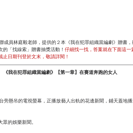
犯聯成員林庭毅老師，提供的２本《我在犯罪組織當編劇》贈書，
次的「找線索」贈書抽獎活動！
仔細找一找，答案就在下面這一
截止日期刊登於文末，敬請詳閱！
《我在犯罪組織當編劇》
【第一章】在賽道奔跑的女人
大眾的娛樂新聞。