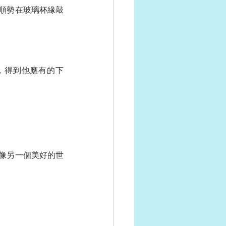
順勢在玻璃杯緣敲
，得到他應有的下
像另一個美好的世