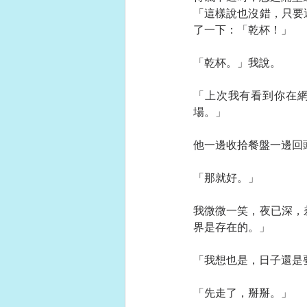
「這樣說也沒錯，只要
了一下：「乾杯！」
「乾杯。」我說。
「上次我有看到你在
場。」
他一邊收拾餐盤一邊回
「那就好。」
我微微一笑，夜已深，
界是存在的。」
「我想也是，日子還是
「先走了，掰掰。」