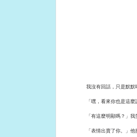
我沒有回話，只是默默
「嘿，看來你也是這麼
「有這麼明顯嗎？」我
「表情出賣了你。」他