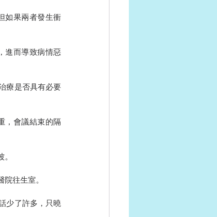
但如果兩者發生衝
，進而導致病情惡
治療是否具有必要
重，會議結束的隔
波。
醫院往生室。
話少了許多，只曉