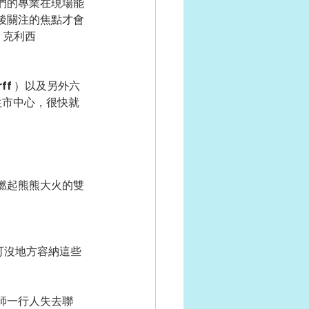
們的專業在現場能
後關注的焦點才會
．克利西
ff ）以及另外六
往市中心，很快就
燃起熊熊大火的雙
可沒地方容納這些
師一行人失去聯