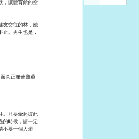
默，讓體育館的空
健友交往的林，她
不止。男生也是，
。而真正痛苦難過
柱。只要牽起彼此
過的時候，請一定
請不要一個人煩