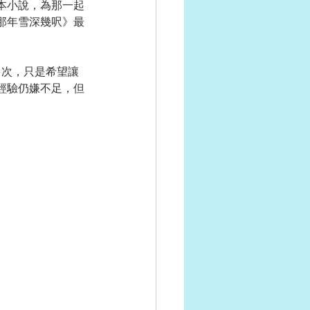
本小說，為那一起
那年雪深幾呎》最
經驗仍嫌不足，但