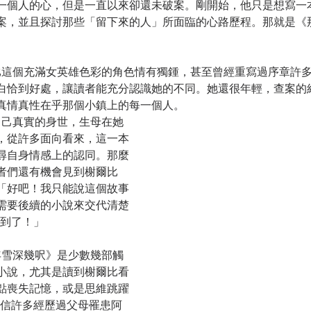
一個人的心，但是一直以來卻還未破案。剛開始，他只是想寫一
案，並且探討那些「留下來的人」所面臨的心路歷程。那就是《
白恰到好處，讓讀者能充分認識她的不同。她還很年輕，查案的
真情真性在乎那個小鎮上的每一個人。
，從許多面向看來，這一本
尋自身情感上的認同。那麼
者們還有機會見到榭爾比
「好吧！我只能說這個故事
需要後續的小說來交代清楚
讀到了！」
小說，尤其是讀到榭爾比看
點喪失記憶，或是思維跳躍
相信許多經歷過父母罹患阿