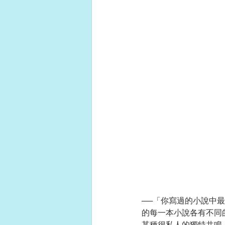
──「你寫過的小說中
的每一本小說各有不同
某種很私人的獨特共鳴