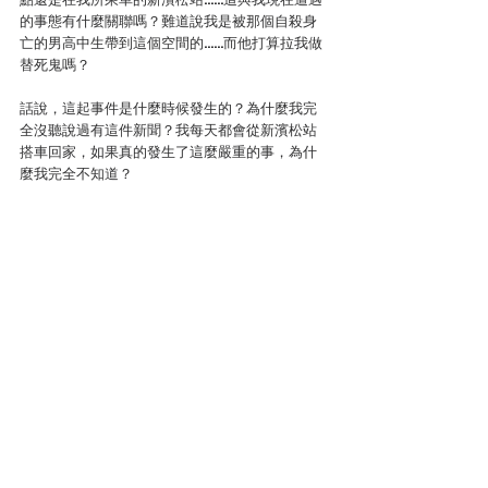
的事態有什麼關聯嗎？難道說我是被那個自殺身
亡的男高中生帶到這個空間的……而他打算拉我做
替死鬼嗎？
話說，這起事件是什麼時候發生的？為什麼我完
全沒聽說過有這件新聞？我每天都會從新濱松站
搭車回家，如果真的發生了這麼嚴重的事，為什
麼我完全不知道？