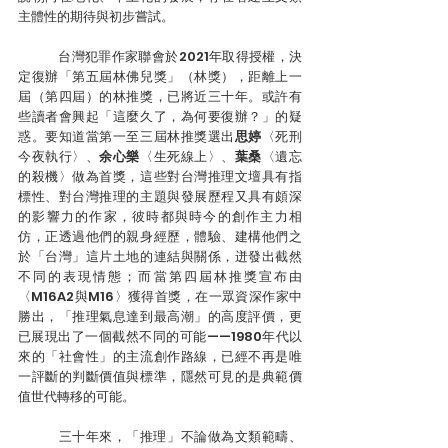
主體性的期待與初步嘗試。
	台灣犯罪作家聯會於2021年取得授權，決
定復辦「第五屆林佛兒獎」（林獎），距離上一
屆（第四屆）的林推獎，已將近三十年。或許有
些讀者會興起「這麼久了，為何要復辦？」的疑
惑。要知道當第一至三屆林推獎選出
思婷
〈死刑
今夜執行〉、
余心樂
〈生死線上〉、
葉桑
〈遺忘
的殺機〉做為首獎，這些對台灣推理文壇具有指
標性、對台灣推理的主題與發展歷程又具有頗深
的影響力的作家，彼時都與時今的創作主力相
仿，正透過他們的親身經歷，體驗、建構他們之
於「台灣」這片土地的連結與關係，迸發出截然
不同的表現情態；而當第四屆林推獎宣布由
〈M16A2與M16〉獲得首獎，在一眾資深作家中
勝出，「推理氣息達到最高潮」的高度評價，更
已展現出了一個截然不同的可能——1980年代以
來的「社會性」的主流創作路線，已經不再是唯
一評斷的判斷價值與標準，隱然可見的是典範價
值世代轉移的可能。
	三十年來，「推理」不論做為文類範疇、