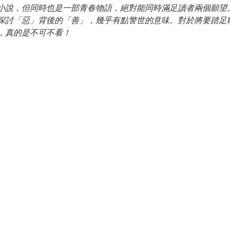
小說，但同時也是一部青春物語，絕對能同時滿足讀者兩個願望
探討「惡」背後的「善」，幾乎有點警世的意味。對於將要踏足
，真的是不可不看！ 