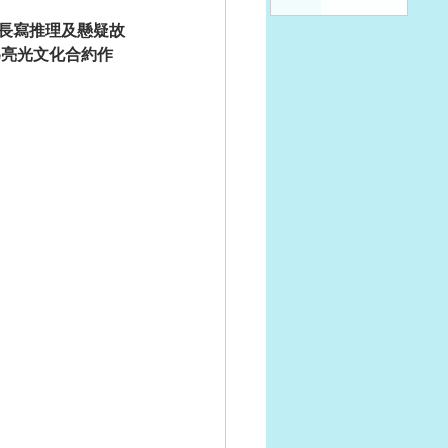
長寫推理及懸疑故
為亮光文化合約作