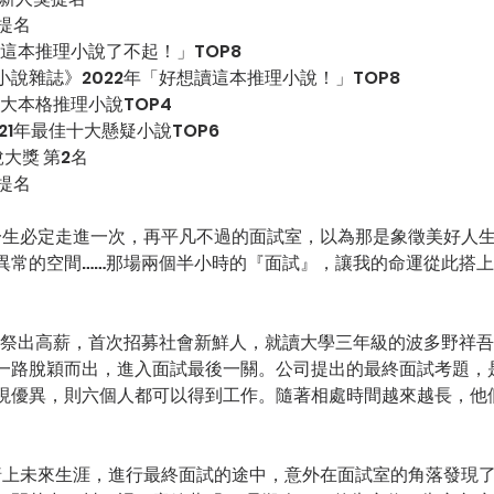
提名
「這本推理小說了不起！」TOP8
說雜誌》2022年「好想讀這本推理小說！」TOP8
十大本格推理小說TOP4
21年最佳十大懸疑小說TOP6
大獎 第2名
獎提名
異常的空間……那場兩個半小時的『面試』，讓我的命運從此搭
一路脫穎而出，進入面試最後一關。公司提出的最終面試考題，
現優異，則六個人都可以得到工作。隨著相處時間越來越長，他