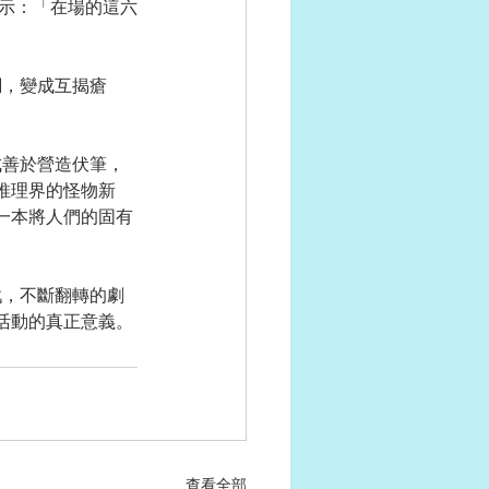
暗示：「在場的這六
推理界的怪物新
一本將人們的固有
活動的真正意義。
查看全部