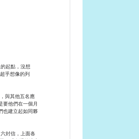
上超乎想像的列
是要他們在一個月
們也建立起如同夥