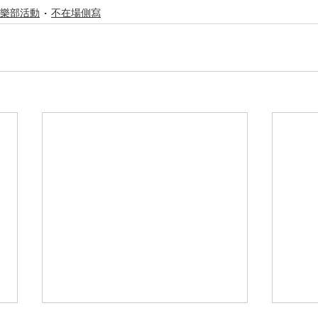
樂部活動
不在場側寫