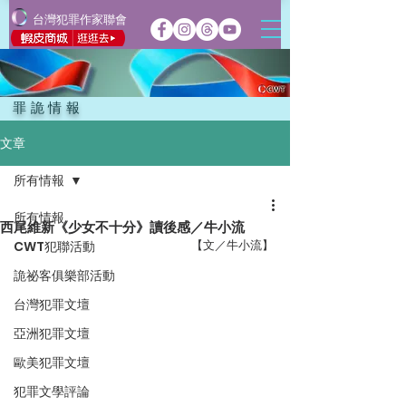
台灣犯罪作家聯會
罪詭情報
文章
所有情報
所有情報
西尾維新《少女不十分》讀後感／牛小流
【文／牛小流】
CWT犯聯活動
詭祕客俱樂部活動
台灣犯罪文壇
亞洲犯罪文壇
歐美犯罪文壇
犯罪文學評論