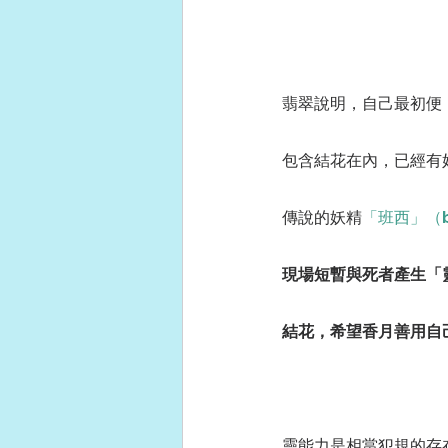
翡翠說明，自己最初便
包含結花在內，已經有
傳說的妖精
「班西」（b
現場短暫與死者產生「
結花，希望香月善用自
靈能力是相當犯規的存