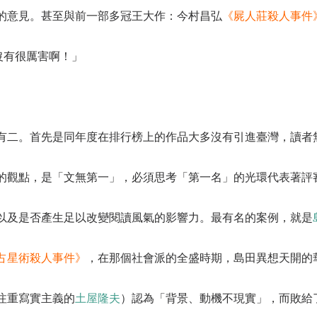
的意見。甚至與前一部多冠王大作：今村昌弘
《屍人莊殺人事件
沒有很厲害啊！」
有二。首先是同年度在排行榜上的作品大多沒有引進臺灣，讀者
的觀點，是「文無第一」，必須思考「第一名」的光環代表著評
以及是否產生足以改變閱讀風氣的影響力。最有名的案例，就是
占星術殺人事件》
，在那個社會派的全盛時期，島田異想天開的
注重寫實主義的
土屋隆夫
）認為「背景、動機不現實」，而敗給