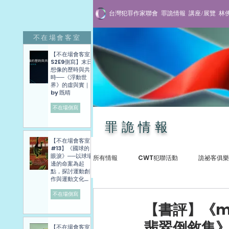
台灣犯罪作家聯會
罪詭情報
講座/展覽
林
不在場會客室
【不在場會客室
S2E9側寫】末日
想像的歷時與共
時──《浮動世
界》的虛與實｜
by 既晴
不在場側寫
罪詭情報
【不在場會客室
#13】《國球的
眼淚》──以球場
所有情報
CWT犯聯活動
詭祕客俱樂
邊的命案為起
點，探討運動創
作與運動文化發
展困境──講座側
寫紀錄
不在場側寫
犯罪紀實
專訪與講座
贈書抽
【書評】《me
翡翠倒敘集
【不在場會客室