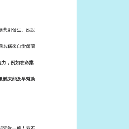
讓悲劇發生。她說
個名稱來自愛爾蘭
能力，例如在命案
遺憾未能及早幫助
翡翠從一般人看不