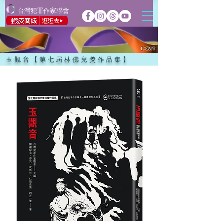
台灣犯罪作家聯會
玉觀音【第七屆林佛兒獎作品集】