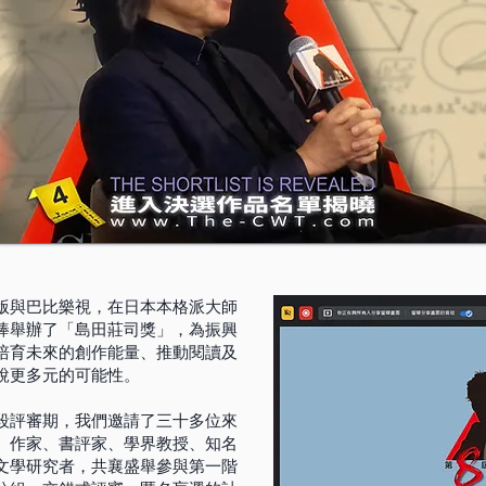
版與巴比樂視，在日本本格派大師
棒舉辦了「島田莊司獎」，為振興
培育未來的創作能量、推動閱讀及
說更多元的可能性。
段評審期，我們邀請了三十多位來
、作家、書評家、學界教授、知名
文學研究者，共襄盛舉參與第一階