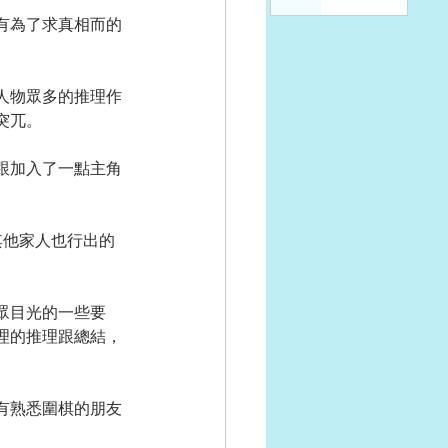
有為了求真相而的
人物眾多的推理作
突兀。
跟加入了一點主角
其他家人也行出的
眾目光的一些要
理的推理跟總結，
有熟悉圍棋的朋友