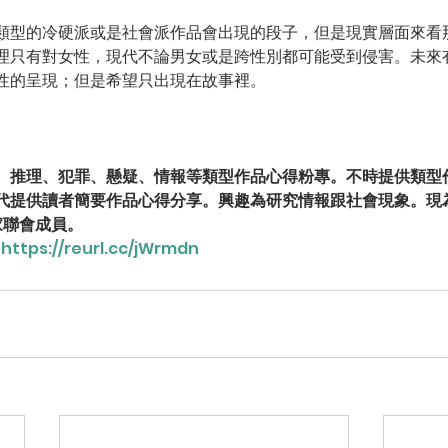
類型的冷硬派或是社會派作品會出現的段子，但是現實層面來看
理只有對女性，現代不論男女或是跨性別都可能受到侵害。未來
性的呈現；但是希望只出現在故事裡。
。推理、犯罪、懸疑、情報等類型作品心得粉專。不時提供類型
代提供讀者簡要作品心得分享。興趣為研究情報跟社會現象。現
家聯會成員。
https://reurl.cc/jWrmdn