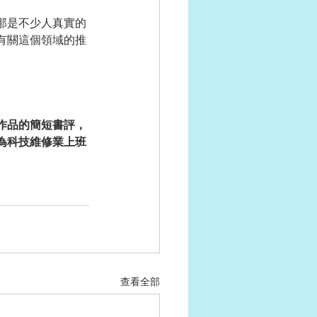
那是不少人真實的
有關這個領域的推
作品的簡短書評，
為科技維修業上班
查看全部