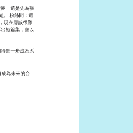
題。 粉絲問：還
，現在應該很難
再出短篇集，會以
，期待進一步成為系
將成為未來的台