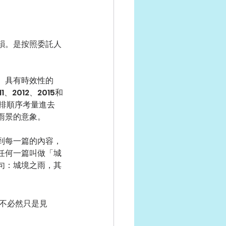
韻。是按照委託人
、具有時效性的
012、2015和
編排順序考量進去
雨景的意象。
到每一篇的內容，
任何一篇叫做「城
句：城境之雨，其