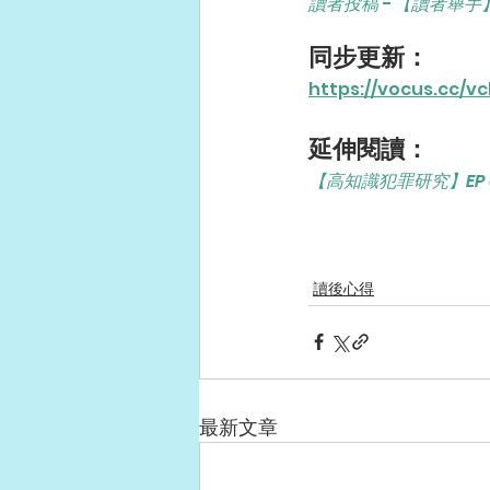
讀者投稿 - 【讀者舉
同步更新：
https://vocus.cc/v
延伸閱讀：
【高知識犯罪研究】EP 
讀後心得
最新文章