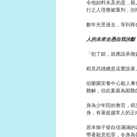
令他始料未及的是，殺
行之人理應被重判，但
數年光景過去，等到再
人的未來全憑自我決斷
「犯了錯，就應該承擔
稻見武雄總是這麼說著
伯樂園安養中心殺人事
難解，但此案最為困難
身為少年院的教官，稻
身，有著超越常人的正
原本御子柴自信滿滿的
帶著殺意犯罪，令身為