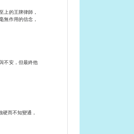
至上的王牌律師，
毫無作用的信念，
與不安，但最終他
強硬而不知變通，