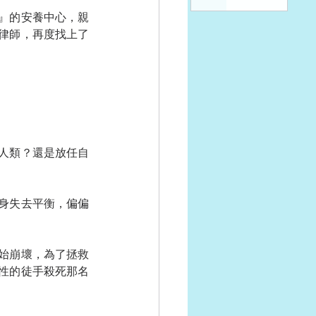
』的安養中心，親
律師，再度找上了
人類？還是放任自
身失去平衡，偏偏
始崩壞，為了拯救
性的徒手殺死那名