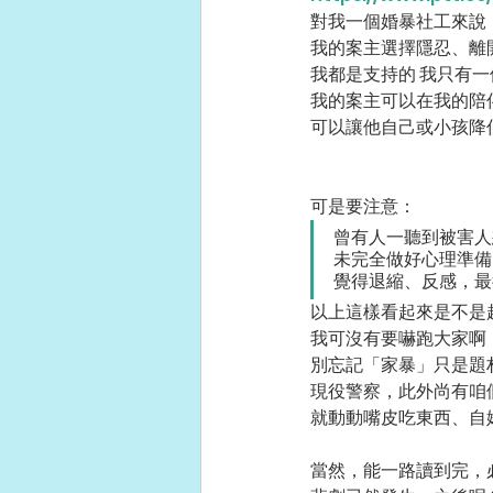
對我一個婚暴社工來說
我的案主選擇隱忍、離
我都是支持的 我只有一
我的案主可以在我的陪
可以讓他自己或小孩降
可是要注意：
曾有人一聽到被害人
未完全做好心理準備
覺得退縮、反感，最
以上這樣看起來是不是
我可沒有要嚇跑大家啊
別忘記「家暴」只是題
現役警察，此外尚有咱
就動動嘴皮吃東西、自
當然，能一路讀到完，